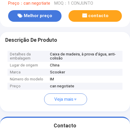
Preço：can negotiate
MOQ：1 CONJUNTO
Melhor preço
contacto
Descrição De Produto
Detalhes da
Caixa de madeira, à prova d'água, anti-
embalagem
colisão
Lugar de origem
China
Marca
Scooker
Número do modelo
IM
Preço
can negotiate
Veja mais
Contacto