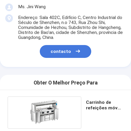
Ms. Jini Wang
Endereço: Sala 402C, Edifício C, Centro Industrial do
Século de Shenzhen, n.o 743, Rua Zhou Shi,
Comunidade de Hezhou, Subdistrito de Hangcheng,
Distrito de Bao'an, cidade de Shenzhen, província de
Guangdong, China.
contacto
Obter O Melhor Preço Para
Carrinho de
refeições móvel
integrado