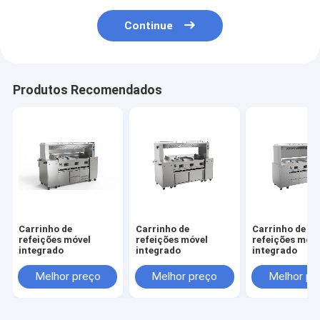
Continue
Produtos Recomendados
Carrinho de
Carrinho de
Carrinho de
refeições móvel
refeições móvel
refeições móve
integrado
integrado
integrado
Melhor preço
Melhor preço
Melhor pr