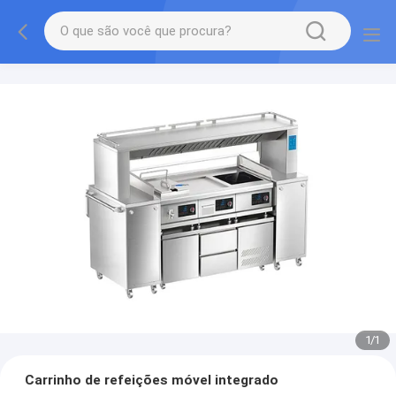
1
/
1
Carrinho de refeições móvel integrado