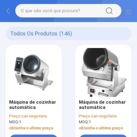
Todos Os Produtos
(146)
Máquina de cozinhar
Máquina de cozinhar
automática
automática
Preço:
can negotiate
Preço:
can negotiate
MOQ:
1
MOQ:
1
obtenha o ultimo preço
obtenha o ultimo preço