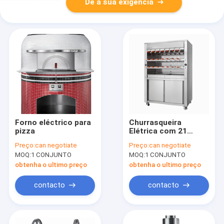
Dê a sua exigência
Forno eléctrico para
Churrasqueira
pizza
Elétrica com 21
Espetos
Preço:
can negotiate
Preço:
can negotiate
MOQ:
1 CONJUNTO
MOQ:
1 CONJUNTO
obtenha o ultimo preço
obtenha o ultimo preço
contacto
contacto