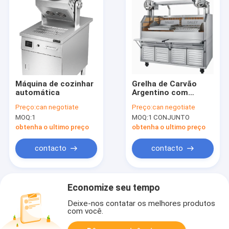
Máquina de cozinhar
Grelha de Carvão
automática
Argentino com
Ajuste de Altura
Preço:
can negotiate
Preço:
can negotiate
MOQ:
1
MOQ:
1 CONJUNTO
obtenha o ultimo preço
obtenha o ultimo preço
contacto
contacto
Economize seu tempo
Deixe-nos contatar os melhores produtos
com você.