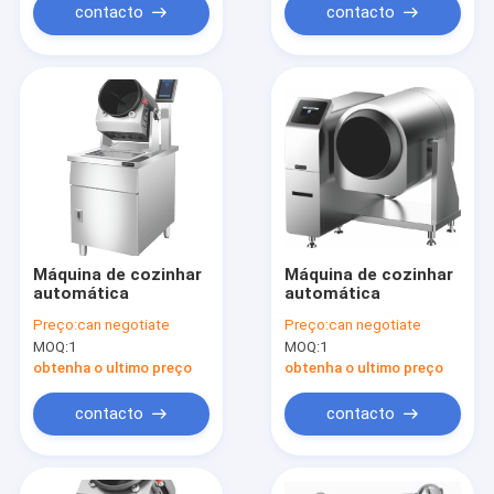
contacto
contacto
Máquina de cozinhar
Máquina de cozinhar
automática
automática
Preço:
can negotiate
Preço:
can negotiate
MOQ:
1
MOQ:
1
obtenha o ultimo preço
obtenha o ultimo preço
contacto
contacto