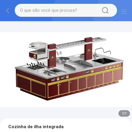
1
/
1
Cozinha de ilha integrada