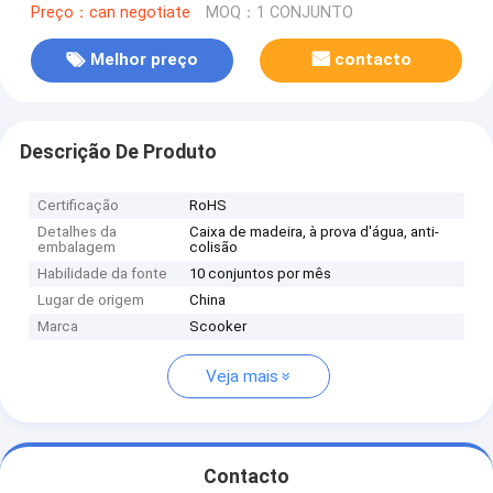
Preço：can negotiate
MOQ：1 CONJUNTO
Melhor preço
contacto
Descrição De Produto
Certificação
RoHS
Detalhes da
Caixa de madeira, à prova d'água, anti-
embalagem
colisão
Habilidade da fonte
10 conjuntos por mês
Lugar de origem
China
Marca
Scooker
Veja mais
Contacto