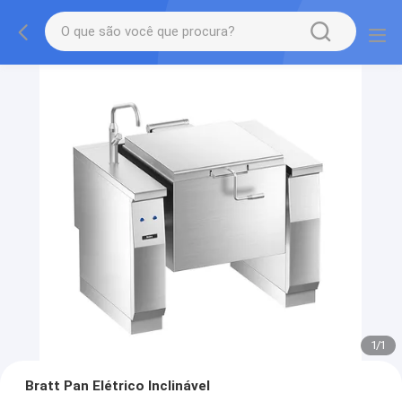
1
/
1
Bratt Pan Elétrico Inclinável