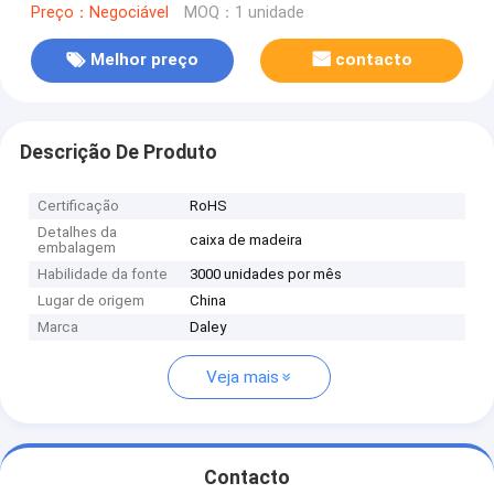
Preço：Negociável
MOQ：1 unidade
Melhor preço
contacto
Descrição De Produto
Certificação
RoHS
Detalhes da
caixa de madeira
embalagem
Habilidade da fonte
3000 unidades por mês
Lugar de origem
China
Marca
Daley
Veja mais
Contacto