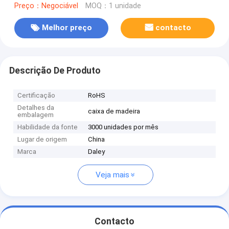
Preço：Negociável
MOQ：1 unidade
Melhor preço
contacto
Descrição De Produto
Certificação
RoHS
Detalhes da
caixa de madeira
embalagem
Habilidade da fonte
3000 unidades por mês
Lugar de origem
China
Marca
Daley
Veja mais
Contacto