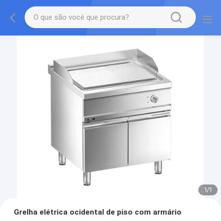
1
/
1
Grelha elétrica ocidental de piso com armário