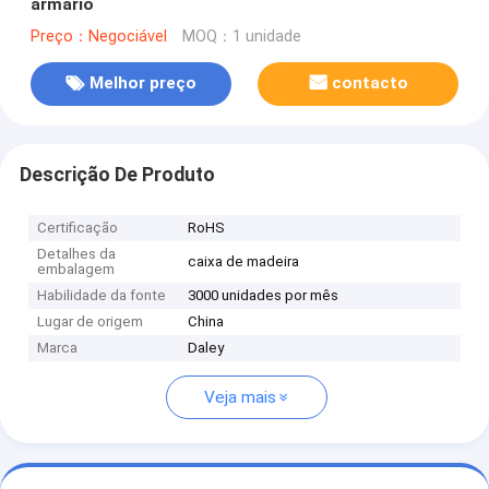
armário
Preço：Negociável
MOQ：1 unidade
Melhor preço
contacto
Descrição De Produto
Certificação
RoHS
Detalhes da
caixa de madeira
embalagem
Habilidade da fonte
3000 unidades por mês
Lugar de origem
China
Marca
Daley
Veja mais