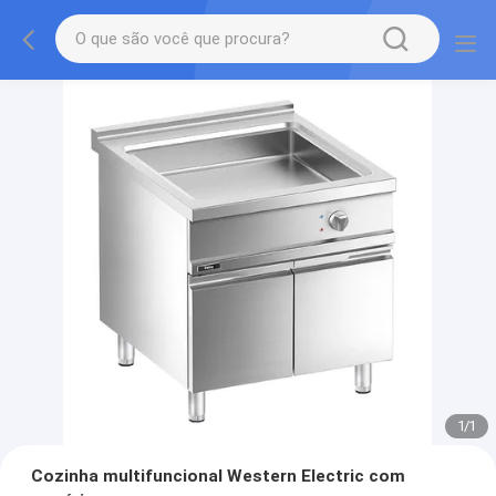
1
/
1
Cozinha multifuncional Western Electric com