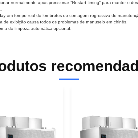
ionar normalmente após pressionar "Restart timing" para manter o d
..
lay em tempo real de lembretes de contagem regressiva de manutenç
a de exibição causa todos os problemas de manuseio em chinês.
ema de limpeza automática opcional.
odutos recomenda