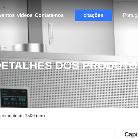
ventos
vídeos
Contate-nos
citações
Portug
DETALHES DOS PRODUTO
mprimento de 1500 mm)
Capu