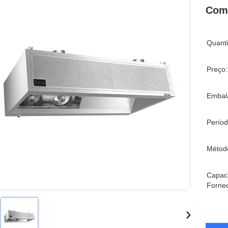
Com
Quant
Preço:
Embal
Períod
Métod
Capac
Forne