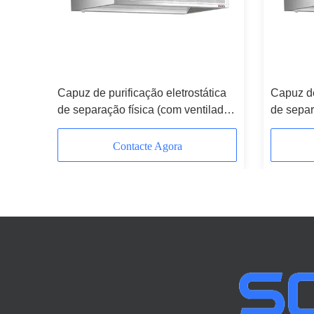
1800
Capuz de purificação eletrostática
Capuz de
de separação física (com ventilador
de separ
de comprimento 2400 mm)
de 2200
Contacte Agora