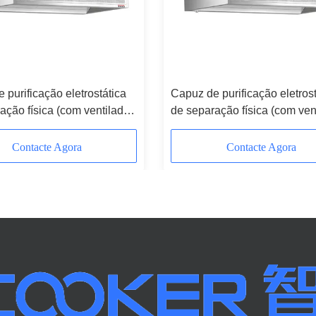
 purificação eletrostática
Capuz de purificação eletrost
ação física (com ventilador
de separação física (com ven
 mm de comprimento)
de comprimento de 2000 mm
Contacte Agora
Contacte Agora