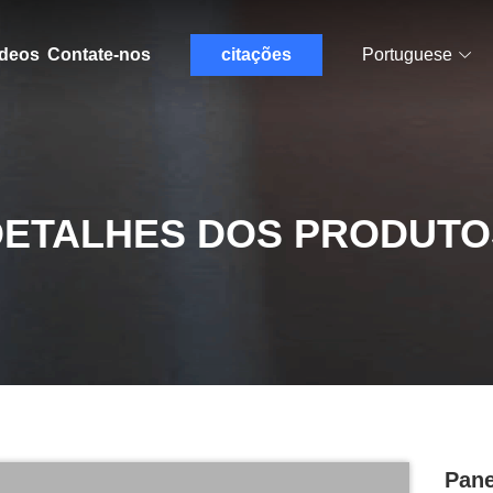
ídeos
Contate-nos
citações
Portuguese
DETALHES DOS PRODUTO
Pane