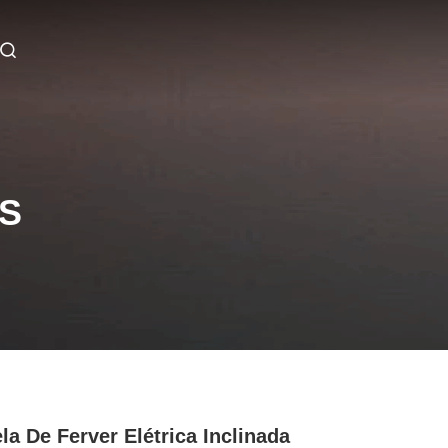
S
la De Ferver Elétrica Inclinada