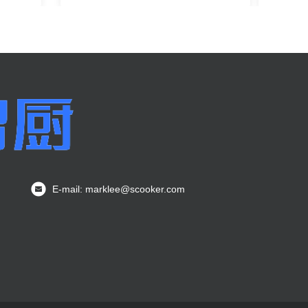
E-mail: marklee@scooker.com