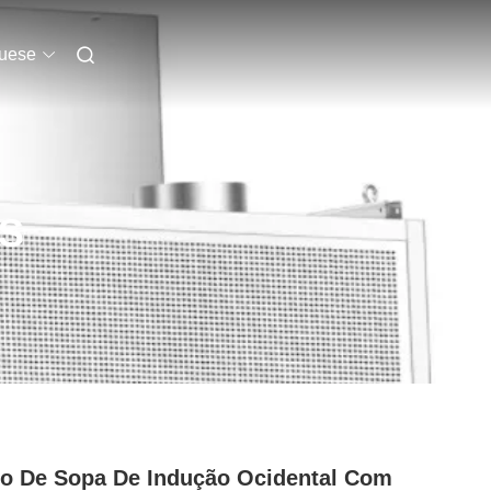
uese
S
o De Sopa De Indução Ocidental Com