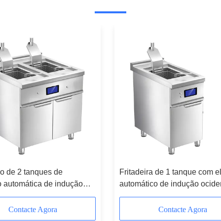
ico de 2 tanques de
Fritadeira de 1 tanque com e
 automática de indução
automático de indução ocide
l com armário
piso com gabinete
Contacte Agora
Contacte Agora