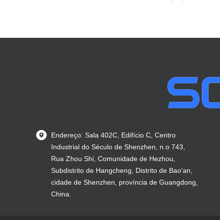
Endereço: Sala 402C, Edifício C, Centro
Industrial do Século de Shenzhen, n.o 743,
Rua Zhou Shi, Comunidade de Hezhou,
Subdistrito de Hangcheng, Distrito de Bao'an,
cidade de Shenzhen, província de Guangdong,
China.