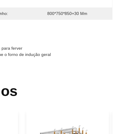
nho:
800*750*850+30 Mm
 para ferver
e o forno de indução geral
dos