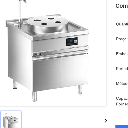
Com
Quant
Preço:
Embal
Períod
Métod
Capac
Forne