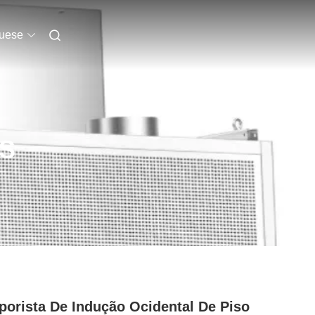
uese
S
porista De Indução Ocidental De Piso