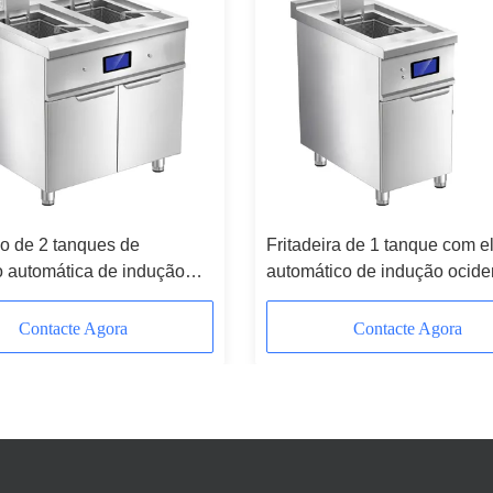
ico de 2 tanques de
Fritadeira de 1 tanque com e
 automática de indução
automático de indução ocide
l com armário
piso com gabinete
Contacte Agora
Contacte Agora