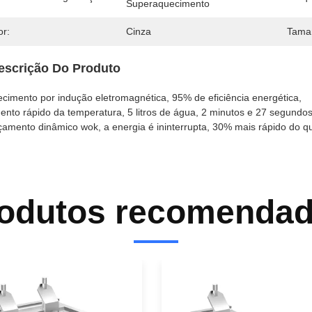
Superaquecimento
or:
Cinza
Tama
escrição Do Produto
cimento por indução eletromagnética, 95% de eficiência energética,
nto rápido da temperatura, 5 litros de água, 2 minutos e 27 segundos
amento dinâmico wok, a energia é ininterrupta, 30% mais rápido do qu
odutos recomenda